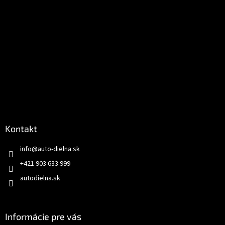
Kontakt
info
@
auto-dielna.sk
+421 903 633 999
autodielna.sk
Informácie pre vás