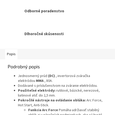
Odborné poradenstvo
Dlhoročné skúsenosti
Popis
Podrobný popis
Jednosmerný prúd
(DC)
, invertorová zváračka
elektródou
MMA
, 80A.
Dodávané s príslušenstvom na zváranie elektródou.
Použiteľné elektródy:
rutilové, bázické, nerezové,
liatinové atď. do 2,5 mm.
Pokročilé nástroje na ovládanie oblúka:
Arc Force,
Hot Start, Anti-Stick.
Funkcia Arc Force
Pomáha udržiavať stabilný