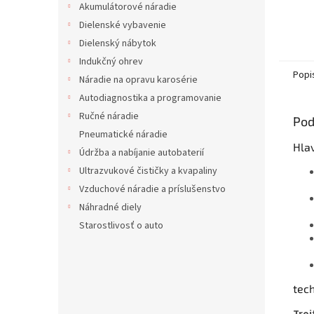
Akumulátorové náradie
Dielenské vybavenie
Dielenský nábytok
Indukčný ohrev
Popi
Náradie na opravu karosérie
Autodiagnostika a programovanie
Ručné náradie
Pod
Pneumatické náradie
Hla
Údržba a nabíjanie autobaterií
Ultrazvukové čističky a kvapaliny
Vzduchové náradie a príslušenstvo
Náhradné diely
Starostlivosť o auto
tec
Troj