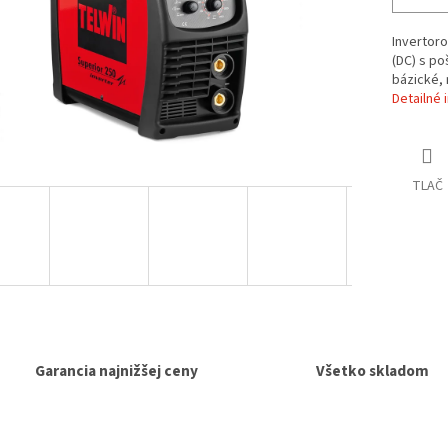
Invertor
(DC) s po
bázické, 
Detailné 
TLAČ
Garancia najnižšej ceny
Všetko skladom