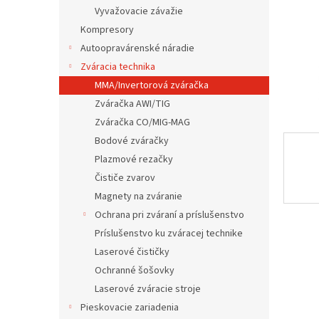
Vyvažovacie závažie
Kompresory
Autoopravárenské náradie
Zváracia technika
MMA/Invertorová zváračka
Zváračka AWI/TIG
Zváračka CO/MIG-MAG
Bodové zváračky
Plazmové rezačky
Čističe zvarov
Magnety na zváranie
Ochrana pri zváraní a príslušenstvo
Príslušenstvo ku zváracej technike
Laserové čističky
Ochranné šošovky
Laserové zváracie stroje
Pieskovacie zariadenia