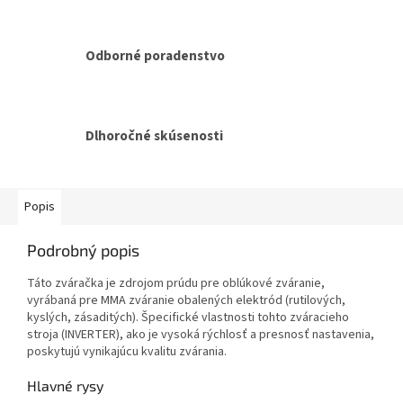
Odborné poradenstvo
Dlhoročné skúsenosti
Popis
Podrobný popis
Táto zváračka je zdrojom prúdu pre oblúkové zváranie,
vyrábaná pre MMA zváranie obalených elektród (rutilových,
kyslých, zásaditých). Špecifické vlastnosti tohto zváracieho
stroja (INVERTER), ako je vysoká rýchlosť a presnosť nastavenia,
poskytujú vynikajúcu kvalitu zvárania.
Hlavné rysy