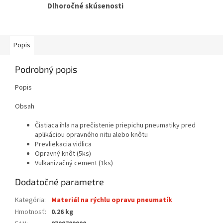
Dlhoročné skúsenosti
Popis
Podrobný popis
Popis
Obsah
Čistiaca ihla na prečistenie priepichu pneumatiky pred
aplikáciou opravného nitu alebo knôtu
Prevliekacia vidlica
Opravný knôt (5ks)
Vulkanizačný cement (1ks)
Dodatočné parametre
Kategória
:
Materiál na rýchlu opravu pneumatík
Hmotnosť
:
0.26 kg