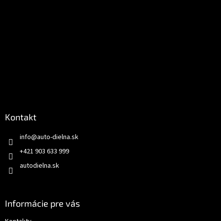
Kontakt
info
@
auto-dielna.sk
+421 903 633 999
autodielna.sk
Informácie pre vás