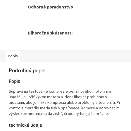
Odborné poradenstvo
Dlhoročné skúsenosti
Popis
Podrobný popis
Popis
Súprava na testovanie kompresie benzínového motora nám
umožňuje určiť výkon motora a identifikovať problémy s
piestami, ako je nízka kompresia alebo problémy s tesnením. Pri
kontrole meradlo meria tlak v spaľovacej komore a porovnaním
výsledkov merania sa dá zistiť, či piesty fungujú správne.
technické údaje