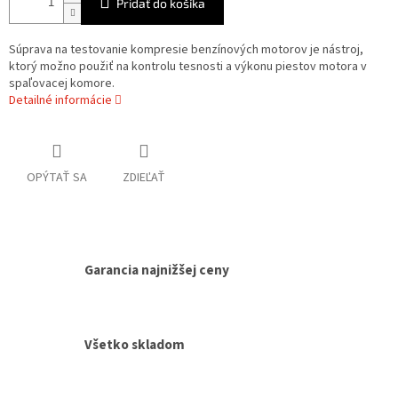
Pridať do košíka
Súprava na testovanie kompresie benzínových motorov je nástroj,
ktorý možno použiť na kontrolu tesnosti a výkonu piestov motora v
spaľovacej komore.
Detailné informácie
OPÝTAŤ SA
ZDIEĽAŤ
Garancia najnižšej ceny
Všetko skladom