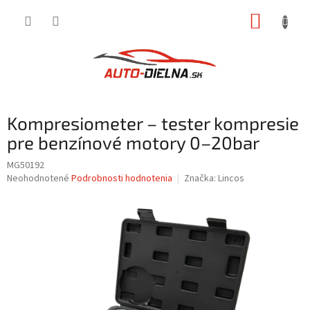
Prejsť
NÁKUP
na
obsah
KOŠÍK
Kompresiometer – tester kompresie
pre benzínové motory 0–20bar
MG50192
Priemerné
Neohodnotené
Podrobnosti hodnotenia
Značka:
Lincos
hodnotenie
produktu
je
0,0
z
5
hviezdičiek.