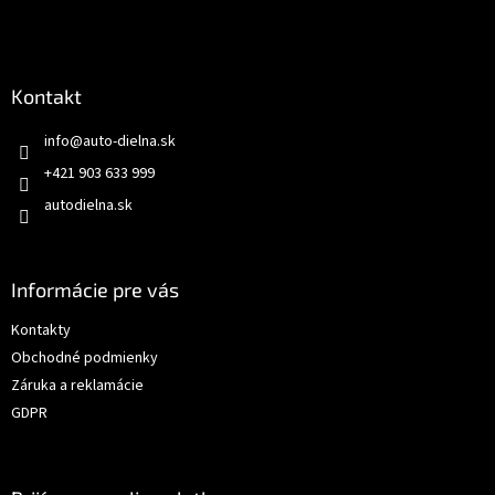
Kontakt
info
@
auto-dielna.sk
+421 903 633 999
autodielna.sk
Informácie pre vás
Kontakty
Obchodné podmienky
Záruka a reklamácie
GDPR