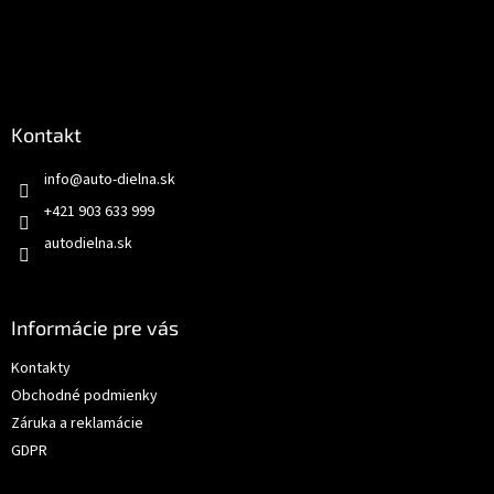
Kontakt
info
@
auto-dielna.sk
+421 903 633 999
autodielna.sk
Informácie pre vás
Kontakty
Obchodné podmienky
Záruka a reklamácie
GDPR