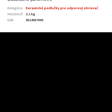
Kategória
:
Keramické podložky pre odporový ohrievač
Hmotnosť
:
2.1 kg
EAN
:
8514907000
Z
á
p
ä
t
i
e