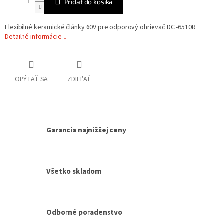
Pridať do košíka
Flexibilné keramické články 60V pre odporový ohrievač DCI-6510R
Detailné informácie
OPÝTAŤ SA
ZDIEĽAŤ
Garancia najnižšej ceny
Všetko skladom
Odborné poradenstvo