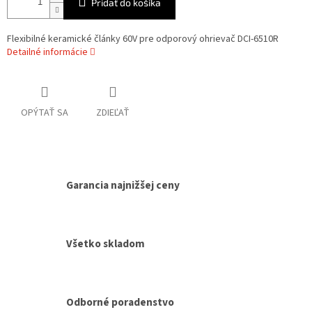
Pridať do košíka
Flexibilné keramické články 60V pre odporový ohrievač DCI-6510R
Detailné informácie
OPÝTAŤ SA
ZDIEĽAŤ
Garancia najnižšej ceny
Všetko skladom
Odborné poradenstvo