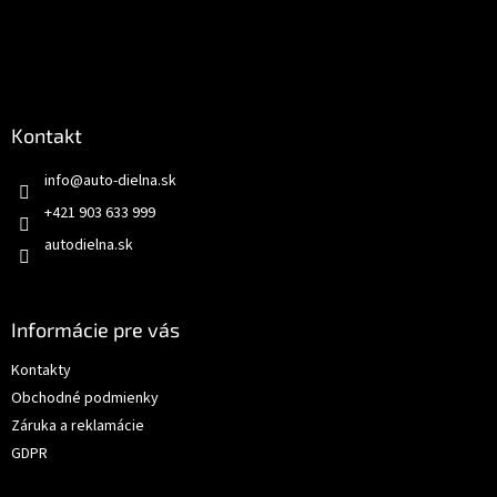
Kontakt
info
@
auto-dielna.sk
+421 903 633 999
autodielna.sk
Informácie pre vás
Kontakty
Obchodné podmienky
Záruka a reklamácie
GDPR