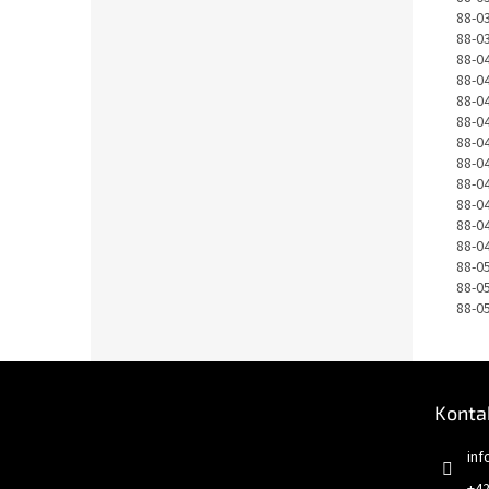
88-0
88-0
88-0
88-0
88-0
88-0
88-0
88-0
88-0
88-0
88-0
88-0
88-0
88-0
88-0
Z
á
Konta
p
ä
inf
t
+42