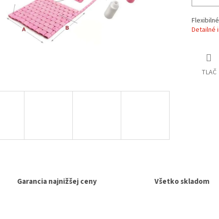
Flexibiln
Detailné 
TLAČ
Garancia najnižšej ceny
Všetko skladom