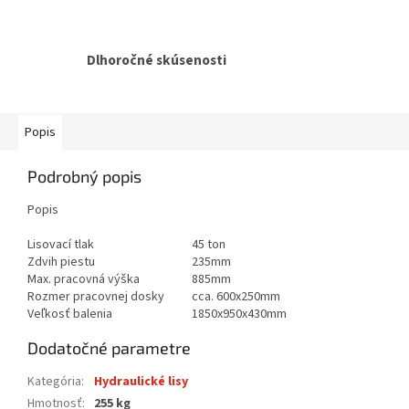
Dlhoročné skúsenosti
Popis
Podrobný popis
Popis
Lisovací tlak
45 ton
Zdvih piestu
235mm
Max. pracovná výška
885mm
Rozmer pracovnej dosky
cca. 600x250mm
Veľkosť balenia
1850x950x430mm
Dodatočné parametre
Kategória
:
Hydraulické lisy
Hmotnosť
:
255 kg