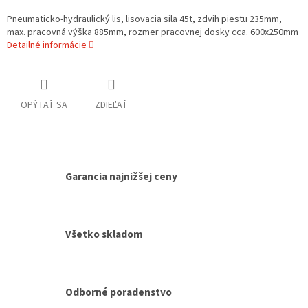
Pneumaticko-hydraulický lis, lisovacia sila 45t, zdvih piestu 235mm,
max. pracovná výška 885mm, rozmer pracovnej dosky cca. 600x250mm
Detailné informácie
OPÝTAŤ SA
ZDIEĽAŤ
Garancia najnižšej ceny
Všetko skladom
Odborné poradenstvo