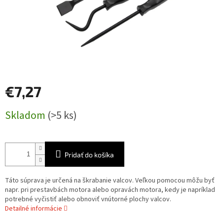
€7,27
Jednotková
Skladom
(>5 ks)
cena:
Pridať do košíka
Táto súprava je určená na škrabanie valcov. Veľkou pomocou môžu byť
napr. pri prestavbách motora alebo opravách motora, kedy je napríklad
potrebné vyčistiť alebo obnoviť vnútorné plochy valcov.
Detailné informácie