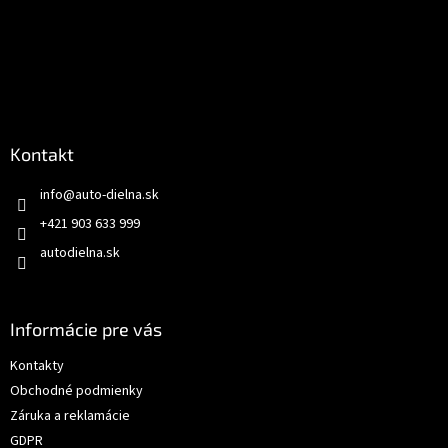
Kontakt
info
@
auto-dielna.sk
+421 903 633 999
autodielna.sk
Informácie pre vás
Kontakty
Obchodné podmienky
Záruka a reklamácie
GDPR