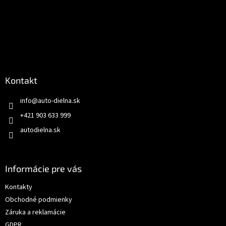
Kontakt
info
@
auto-dielna.sk
+421 903 633 999
autodielna.sk
Informácie pre vás
Kontakty
Obchodné podmienky
Záruka a reklamácie
GDPR