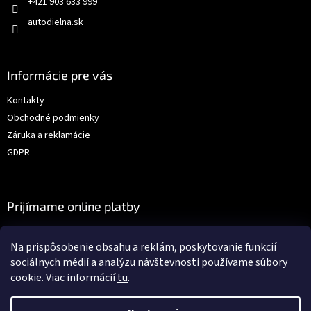
+421 903 633 999
autodielna.sk
Informácie pre vás
Kontakty
Obchodné podmienky
Záruka a reklamácie
GDPR
Prijímame online platby
Na prispôsobenie obsahu a reklám, poskytovanie funkcií
sociálnych médií a analýzu návštevnosti používame súbory
cookie. Viac informácií
tu
.
Vytvoril Shoptet