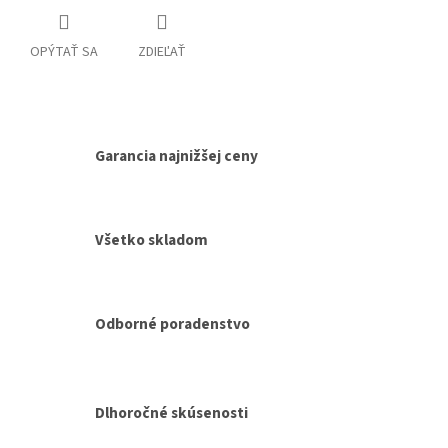
OPÝTAŤ SA
ZDIEĽAŤ
Garancia najnižšej ceny
Všetko skladom
Odborné poradenstvo
Dlhoročné skúsenosti