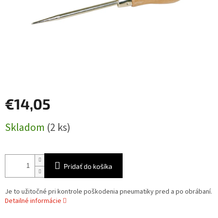
€14,05
Jednotková
Skladom
(2 ks)
cena:
Pridať do košíka
Je to užitočné pri kontrole poškodenia pneumatiky pred a po obrábaní.
Detailné informácie