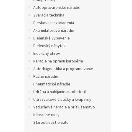
Kompresory
Autoopravárenské náradie
Zváracia technika
Pieskovacie zariadenia
Akumulátorové náradie
Dielenské vybavenie
Dielenský nábytok
Indukčný ohrev
Náradie na opravu karosérie
Autodiagnostika a programovanie
Ručné náradie
Pneumatické náradie
Údržba a nabíjanie autobaterií
Ultrazvukové čističky a kvapaliny
Vzduchové náradie a príslušenstvo
Náhradné diely
Starostlivosť o auto