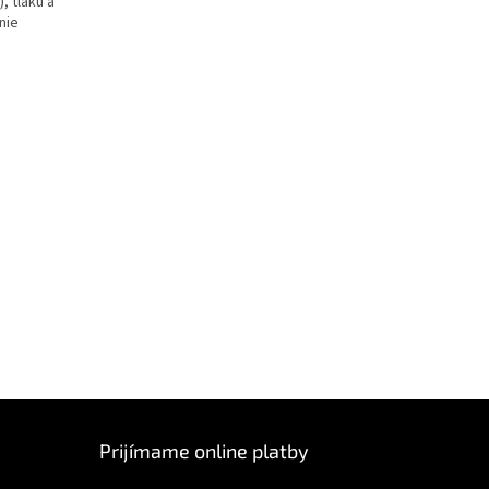
, tlaku a
nie
Prijímame online platby