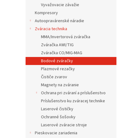
Vyvažovacie závažie
Kompresory
Autoopravárenské náradie
Zváracia technika
MMA/Invertorová zváračka
Zváračka AWI/TIG
Zváračka CO/MIG-MAG
Bodové zváračky
Plazmové rezačky
Čističe zvarov
Magnety na zváranie
Ochrana pri zváraní a príslušenstvo
Príslušenstvo ku zváracej technike
Laserové čističky
Ochranné šošovky
Laserové zváracie stroje
Pieskovacie zariadenia