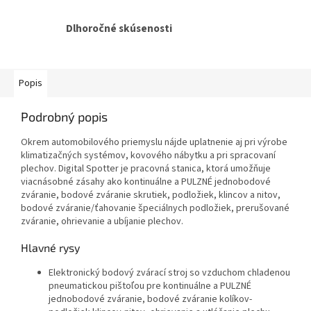
Dlhoročné skúsenosti
Popis
Podrobný popis
Okrem automobilového priemyslu nájde uplatnenie aj pri výrobe
klimatizačných systémov, kovového nábytku a pri spracovaní
plechov. Digital Spotter je pracovná stanica, ktorá umožňuje
viacnásobné zásahy ako kontinuálne a PULZNÉ jednobodové
zváranie, bodové zváranie skrutiek, podložiek, klincov a nitov,
bodové zváranie/ťahovanie špeciálnych podložiek, prerušované
zváranie, ohrievanie a ubíjanie plechov.
Hlavné rysy
Elektronický bodový zvárací stroj so vzduchom chladenou
pneumatickou pištoľou pre kontinuálne a PULZNÉ
jednobodové zváranie, bodové zváranie kolíkov-