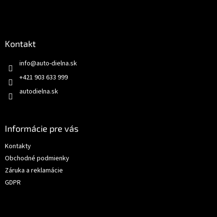
Kontakt
info
@
auto-dielna.sk
+421 903 633 999
autodielna.sk
Informácie pre vás
Kontakty
Obchodné podmienky
Záruka a reklamácie
GDPR